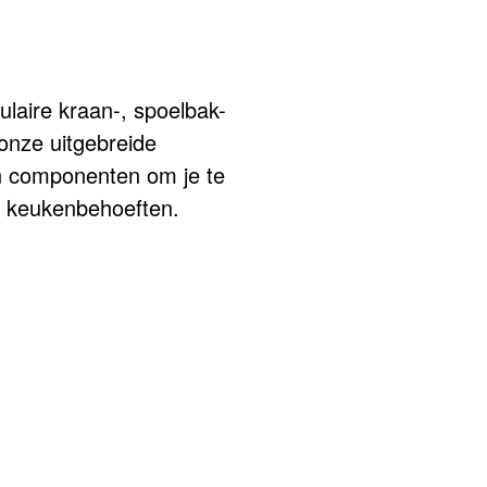
aire kraan-, spoelbak-
onze uitgebreide
en componenten om je te
je keukenbehoeften.