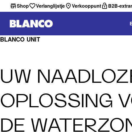
Shop
Verlanglijstje
Verkooppunt
B2B-extra
BLANCO UNIT
UW NAADLOZ
OPLOSSING 
DE WATERZO