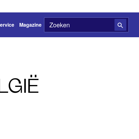
ervice
Magazine
LGIË