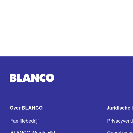
Over BLANCO
Juridische 
Familiebedrijf
Privacyverkl
BLANCO Wereldwijd
Gebruiksvo