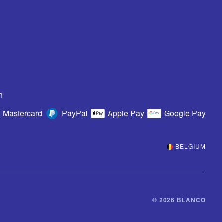
n
Mastercard
PayPal
Apple Pay
Google Pay
BELGIUM
© 2026 BLANCO