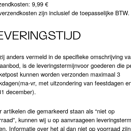
zendkosten: 9,99 €
verzendkosten zijn inclusief de toepasselijke BTW.
EVERINGSTIJD
zij anders vermeld in de specifieke omschrijving v
 aanbod, is de leveringstermijnvoor goederen die p
ketpost kunnen worden verzonden maximaal 3
kdagen(ma-vr, met uitzondering van feestdagen e
31 december).
r artikelen die gemarkeerd staan als “niet op
rraad”, kunnen wij u op aanvraageen leveringsterm
n. Informatie over het al dan niet op voorraad zijn