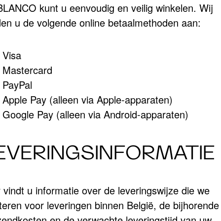
 BLANCO kunt u eenvoudig en veilig winkelen. Wij
den u de volgende online betaalmethoden aan:
Visa
Mastercard
PayPal
Apple Pay (alleen via Apple-apparaten)
Google Pay (alleen via Android-apparaten)
EVERINGSINFORMATIE
 vindt u informatie over de leveringswijze die we
teren voor leveringen binnen België, de bijhorende
zendkosten en de verwachte leveringstijd van uw