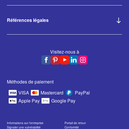
Références légales
Visitez-nous à
Méthodes de paiement
VISA
Mastercard
PayPal
Apple Pay
Google Pay
Informations sur l'entreprise
Portail de retour
Signaler une vulnérabilité
Conformité