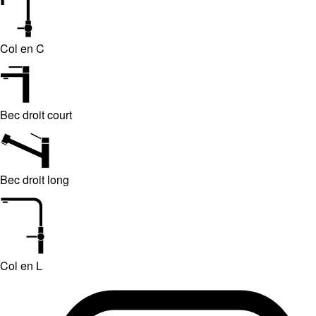
Col en C
Bec droit court
Bec droit long
Col en L