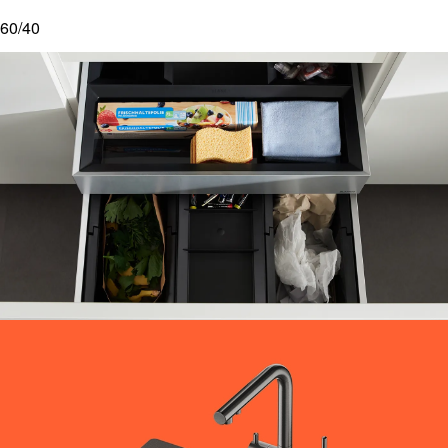
60/40