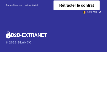
Rétracter le contrat
Paramètres de confidentialité
BELGIUM
B2B-EXTRANET
© 2026 BLANCO