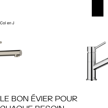
Col en J
LE BON ÉVIER POUR