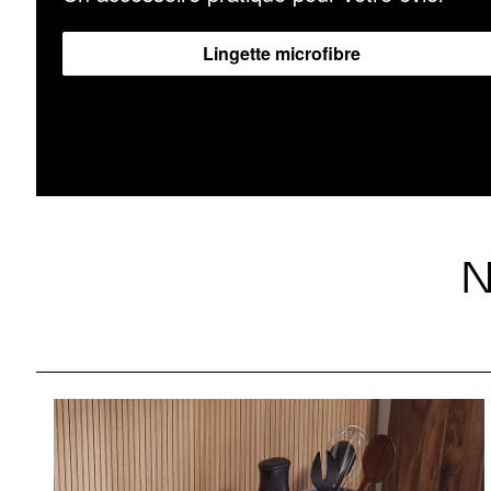
Lingette microfibre
N