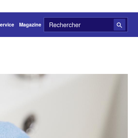
ervice
Magazine
K