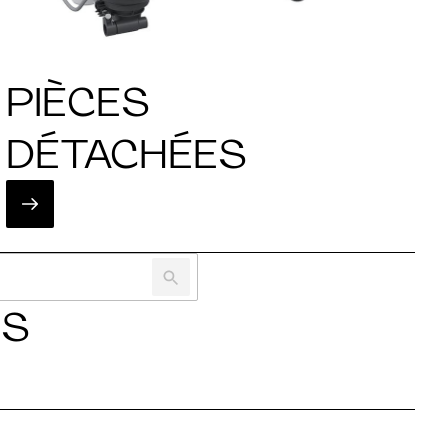
PIÈCES
DÉTACHÉES
ES