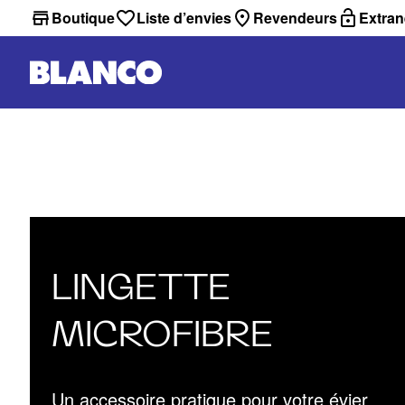
Boutique
Liste d’envies
Revendeurs
Extran
LINGETTE
MICROFIBRE
Un accessoire pratique pour votre évier