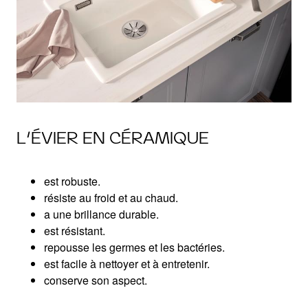
L’ÉVIER EN CÉRAMIQUE
est robuste.
résiste au froid et au chaud.
a une brillance durable.
est résistant.
repousse les germes et les bactéries.
est facile à nettoyer et à entretenir.
conserve son aspect.