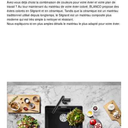
Avez-vous déjà choisi la combinaison de couleurs pour votre évier et votre plan de
travail ? Au tour maintenant du matériau de votre évier coloré. BLANCO propose des
éviers colorés en Silgranit et en céramique. Tandis que la céramique est un matériau
traditionnel utilisé depuis longtemps, le Silgranit est un matériau composite plus
moderne qui est très simple à nettoyer et résistant.
Nous expliquons ici en plus amples détails le matériau le plus adapté pour votre évier.