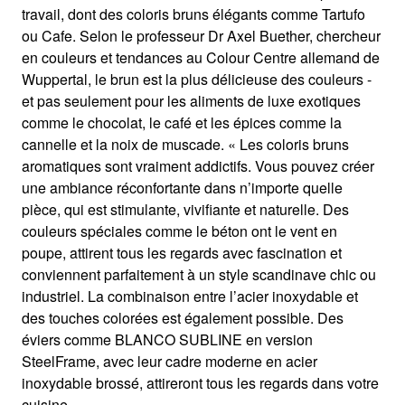
travail, dont des coloris bruns élégants comme Tartufo
ou Cafe. Selon le professeur Dr Axel Buether, chercheur
en couleurs et tendances au Colour Centre allemand de
Wuppertal, le brun est la plus délicieuse des couleurs -
et pas seulement pour les aliments de luxe exotiques
comme le chocolat, le café et les épices comme la
cannelle et la noix de muscade. « Les coloris bruns
aromatiques sont vraiment addictifs. Vous pouvez créer
une ambiance réconfortante dans n’importe quelle
pièce, qui est stimulante, vivifiante et naturelle. Des
couleurs spéciales comme le béton ont le vent en
poupe, attirent tous les regards avec fascination et
conviennent parfaitement à un style scandinave chic ou
industriel. La combinaison entre l’acier inoxydable et
des touches colorées est également possible. Des
éviers comme BLANCO SUBLINE en version
SteelFrame, avec leur cadre moderne en acier
inoxydable brossé, attireront tous les regards dans votre
cuisine.