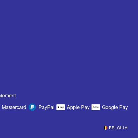
aiement
Mastercard
PayPal
Apple Pay
Google Pay
BELGIUM