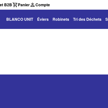
et B2B
Panier
Compte
BLANCO UNIT
Éviers
Robinets
Tri des Déchets
S