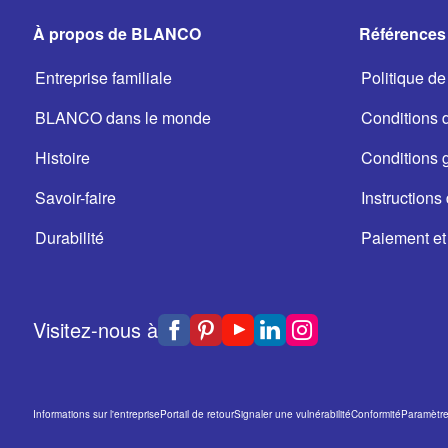
À propos de BLANCO
Références 
Entreprise familiale
Politique de 
BLANCO dans le monde
Conditions d'
Histoire
Conditions 
Savoir-faire
Instructions 
Durabilité
Paiement et 
Visitez-nous à
Informations sur l'entreprise
Portail de retour
Signaler une vulnérabilité
Conformité
Paramètres