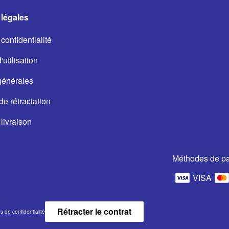
légales
confidentialité
utilisation
générales
de rétractation
livraison
Méthodes de p
VISA
Rétracter le contrat
 de confidentialité