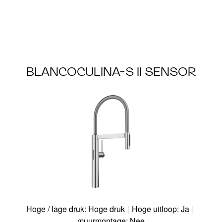
BLANCOCULINA-S II SENSOR
Hoge / lage druk: Hoge druk
|
Hoge uitloop: Ja
|
muurmontage: Nee