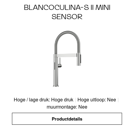
BLANCOCULINA-S II MINI
SENSOR
Hoge / lage druk: Hoge druk
|
Hoge uitloop: Nee
|
muurmontage: Nee
Productdetails