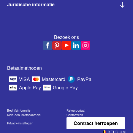
Juridische informatie
Bezoek ons
Betaalmethoden
VISA
Mastercard
PayPal
Apple Pay
Google Pay
Bedrijfsinformatie
Retourportaal
Meld een kwetsbaarheid
Conformiteit
Contract herroepen
Privacy-instellingen
BELGIUM