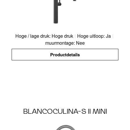
Hoge / lage druk: Hoge druk
|
Hoge uitloop: Ja
|
muurmontage: Nee
Productdetails
BLANCOCULINA-S II MINI