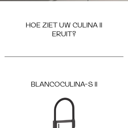
HOE ZIET UW CULINA II
CULINA II
ERUIT?
BLANCOCULINA-S II