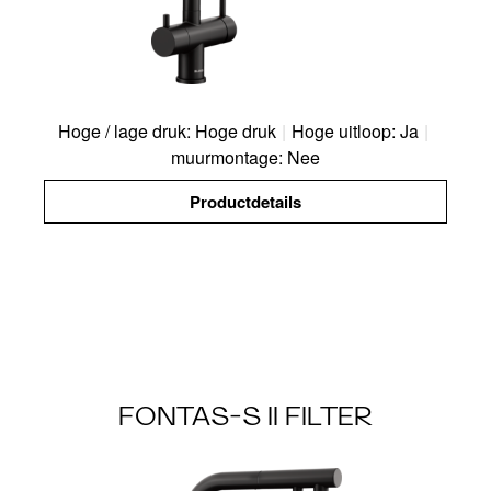
Hoge / lage druk: Hoge druk
|
Hoge uitloop: Ja
|
muurmontage: Nee
Productdetails
FONTAS-S II FILTER