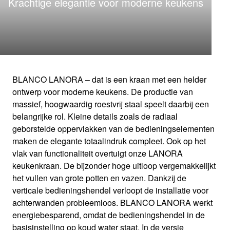
Krachtige elegantie voor moderne keukens
1
0
/
BLANCO LANORA – dat is een kraan met een helder
ontwerp voor moderne keukens. De productie van
massief, hoogwaardig roestvrij staal speelt daarbij een
belangrijke rol. Kleine details zoals de radiaal
geborstelde oppervlakken van de bedieningselementen
maken de elegante totaalindruk compleet. Ook op het
vlak van functionaliteit overtuigt onze LANORA
keukenkraan. De bijzonder hoge uitloop vergemakkelijkt
het vullen van grote potten en vazen. Dankzij de
verticale bedieningshendel verloopt de installatie voor
achterwanden probleemloos. BLANCO LANORA werkt
energiebesparend, omdat de bedieningshendel in de
basisinstelling op koud water staat. In de versie