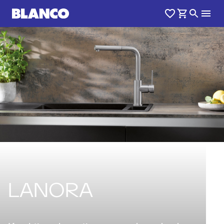
LANORA