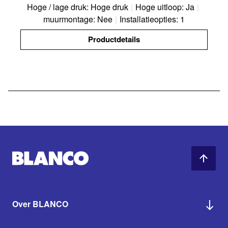
Hoge / lage druk: Hoge druk
|
Hoge uitloop: Ja
|
muurmontage: Nee
|
Installatieopties: 1
Productdetails
Over BLANCO