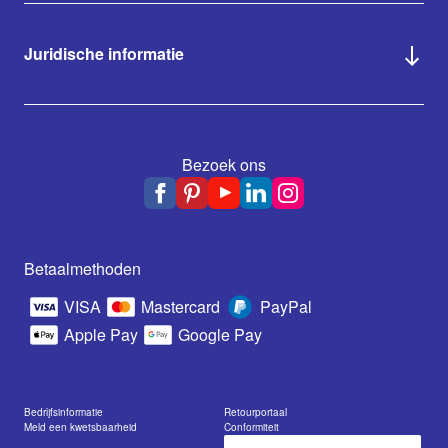
Juridische informatie
Bezoek ons
Betaalmethoden
VISA
Mastercard
PayPal
Apple Pay
Google Pay
Bedrijfsinformatie
Retourportaal
Meld een kwetsbaarheid
Conformiteit