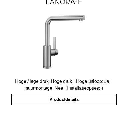
LANORA-F
Hoge / lage druk: Hoge druk
|
Hoge uitloop: Ja
|
muurmontage: Nee
|
Installatieopties: 1
Productdetails