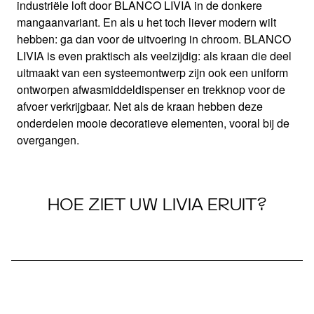
Van retro tot industrieel
industriële loft door BLANCO LIVIA in de donkere
mangaanvariant. En als u het toch liever modern wilt
hebben: ga dan voor de uitvoering in chroom. BLANCO
LIVIA is even praktisch als veelzijdig: als kraan die deel
uitmaakt van een systeemontwerp zijn ook een uniform
ontworpen afwasmiddeldispenser en trekknop voor de
afvoer verkrijgbaar. Net als de kraan hebben deze
onderdelen mooie decoratieve elementen, vooral bij de
overgangen.
HOE ZIET UW LIVIA ERUIT?