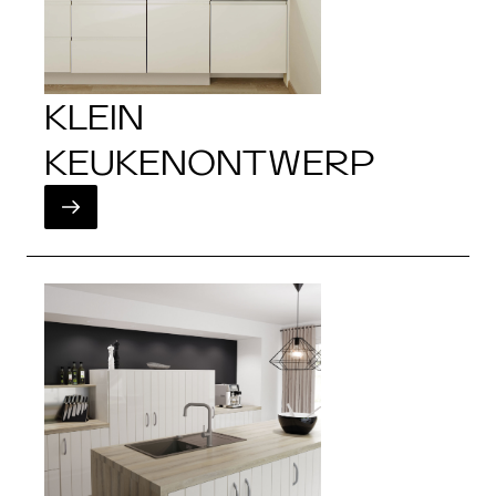
KLEIN
KEUKENONTWERP