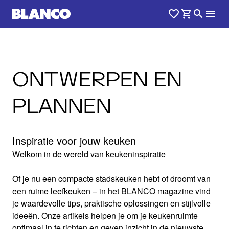
ONTWERPEN EN
PLANNEN
Inspiratie voor jouw keuken
Welkom in de wereld van keukeninspiratie
Of je nu een compacte stadskeuken hebt of droomt van
een ruime leefkeuken – in het BLANCO magazine vind
je waardevolle tips, praktische oplossingen en stijlvolle
ideeën. Onze artikels helpen je om je keukenruimte
optimaal in te richten en geven inzicht in de nieuwste