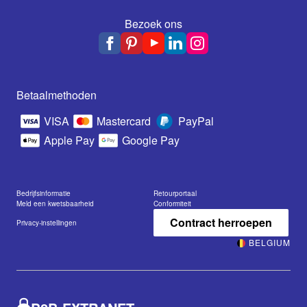
Bezoek ons
Betaalmethoden
VISA
Mastercard
PayPal
Apple Pay
Google Pay
Bedrijfsinformatie
Retourportaal
Meld een kwetsbaarheid
Conformiteit
Contract herroepen
Privacy-instellingen
BELGIUM