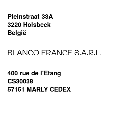
Pleinstraat 33A
3220 Holsbeek
België
BLANCO FRANCE S.A.R.L.
400 rue de l'Etang
CS30038
57151 MARLY CEDEX