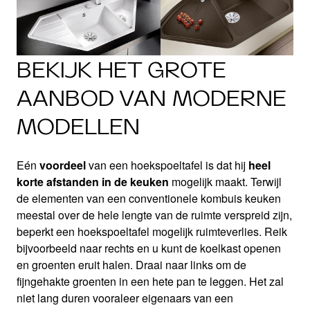
BEKIJK HET GROTE
AANBOD VAN MODERNE
MODELLEN
Eén
voordeel
van een hoekspoeltafel is dat hij
heel
korte afstanden in de keuken
mogelijk maakt. Terwijl
de elementen van een conventionele kombuis keuken
meestal over de hele lengte van de ruimte verspreid zijn,
beperkt een hoekspoeltafel mogelijk ruimteverlies. Reik
bijvoorbeeld naar rechts en u kunt de koelkast openen
en groenten eruit halen. Draai naar links om de
fijngehakte groenten in een hete pan te leggen. Het zal
niet lang duren vooraleer eigenaars van een