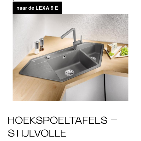
naar de LEXA 9 E
HOEKSPOELTAFELS –
STIJLVOLLE