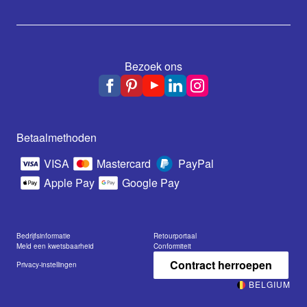
Bezoek ons
Betaalmethoden
VISA
Mastercard
PayPal
Apple Pay
Google Pay
Bedrijfsinformatie
Retourportaal
Meld een kwetsbaarheid
Conformiteit
Contract herroepen
Privacy-instellingen
BELGIUM