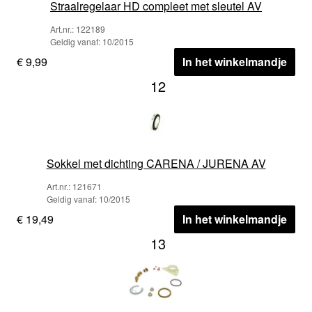
Straalregelaar HD compleet met sleutel AV
Art.nr.: 122189
Geldig vanaf: 10/2015
€ 9,99
In het winkelmandje
12
Sokkel met dichting CARENA / JURENA AV
Art.nr.: 121671
Geldig vanaf: 10/2015
€ 19,49
In het winkelmandje
13