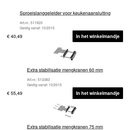
Sproeislanggeleider voor keukenaansluiting
Art.nr.: 511920
Geldig vanaf: 10/2015
€ 40,49
In het winkelmandje
Extra stabilisatie mengkranen 60 mm
Art.nr.: 513383
Geldig vanaf: 10/2015
€ 55,49
In het winkelmandje
Extra stabilisatie mengkranen 75 mm