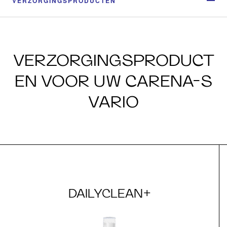
VERZORGINGSPRODUCTEN
VERZORGINGSPRODUCT
EN VOOR UW CARENA-S
VARIO
DAILYCLEAN+