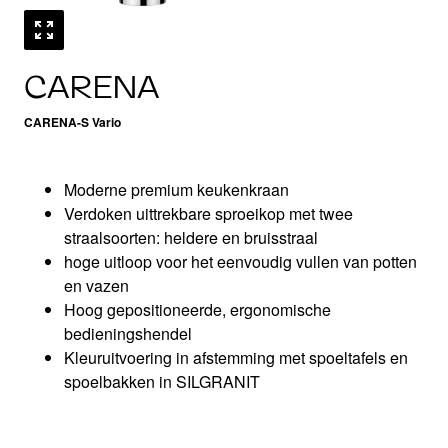
CARENA
CARENA-S Vario
Moderne premium keukenkraan
Verdoken uittrekbare sproeikop met twee
straalsoorten: heldere en bruisstraal
hoge uitloop voor het eenvoudig vullen van potten
en vazen
Hoog gepositioneerde, ergonomische
bedieningshendel
Kleuruitvoering in afstemming met spoeltafels en
spoelbakken in SILGRANIT