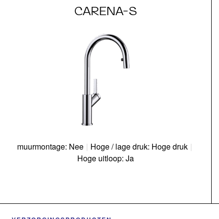
CARENA-S
muurmontage: Nee
|
Hoge / lage druk: Hoge druk
|
Hoge uitloop: Ja