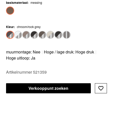
basismateriaal
:
messing
Kleur
:
chroom/rock grey
muurmontage: Nee
|
Hoge / lage druk: Hoge druk
|
Hoge uitloop: Ja
Artikelnummer 521359
Verkooppunt zoeken