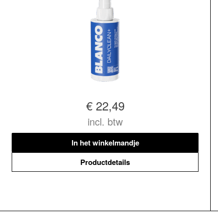
€ 22,49
incl. btw
In het winkelmandje
Productdetails