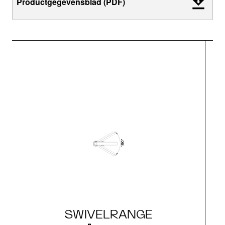
Productgegevensblad (PDF)
SWIVELRANGE