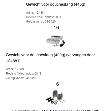
Gewicht voor doucheslang (445g)
Art.nr.: 124881
Revisie / Kleurindex: 08 / I
Geldig vanaf: 04/2020
16
Gewicht voor doucheslang (420g) (vervangen door
124881)
Art.nr.: 123888
Revisie / Kleurindex: 08 / I
Geldig vanaf: 04/2020
16