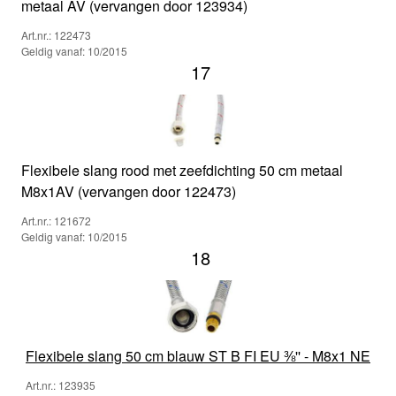
metaal AV (vervangen door 123934)
Art.nr.: 122473
Geldig vanaf: 10/2015
17
Flexibele slang rood met zeefdichting 50 cm metaal
M8x1AV (vervangen door 122473)
Art.nr.: 121672
Geldig vanaf: 10/2015
18
Flexibele slang 50 cm blauw ST B FI EU ⅜'' - M8x1 NE
Art.nr.: 123935