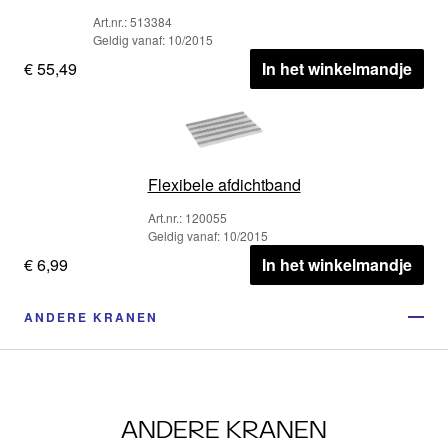
Art.nr.: 513384
Geldig vanaf: 10/2015
€ 55,49
In het winkelmandje
Flexibele afdichtband
Art.nr.: 120055
Geldig vanaf: 10/2015
€ 6,99
In het winkelmandje
ANDERE KRANEN
ANDERE KRANEN