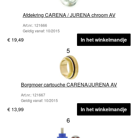
Afdekring CARENA / JURENA chroom AV
Art.nr.: 121666
Geldig vanaf: 10/2015
€ 19,49
In het winkelmandje
5
Borgmoer cartouche CARENA/JURENA AV
Art.nr.: 121667
Geldig vanaf: 10/2015
€ 13,99
In het winkelmandje
6