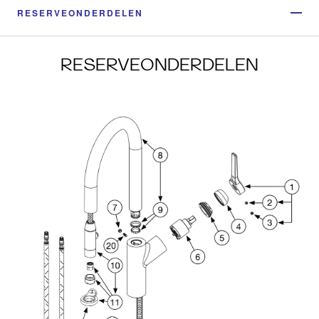
RESERVEONDERDELEN
RESERVEONDERDELEN