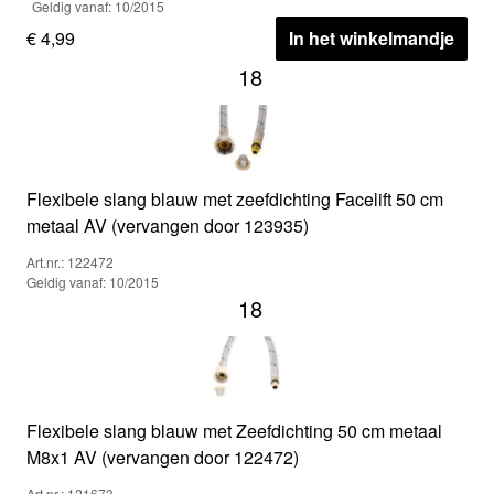
Geldig vanaf: 10/2015
€ 4,99
In het winkelmandje
18
Flexibele slang blauw met zeefdichting Facelift 50 cm
metaal AV (vervangen door 123935)
Art.nr.: 122472
Geldig vanaf: 10/2015
18
Flexibele slang blauw met Zeefdichting 50 cm metaal
M8x1 AV (vervangen door 122472)
Art.nr.: 121673