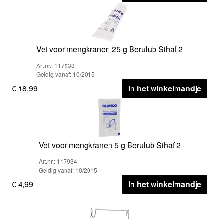
Vet voor mengkranen 25 g Berulub Sihaf 2
Art.nr.: 117933
Geldig vanaf: 10/2015
€ 18,99
In het winkelmandje
Vet voor mengkranen 5 g Berulub Sihaf 2
Art.nr.: 117934
Geldig vanaf: 10/2015
€ 4,99
In het winkelmandje