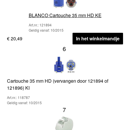
BLANCO Cartouche 35 mm HD KE
Art.nr.: 121894
Geldig vanaf: 10/2015
€ 20,49
In het winkelmandje
6
Cartouche 35 mm HD (vervangen door 121894 of
121896) KI
Art.nr.: 118787
Geldig vanaf: 10/2015
7