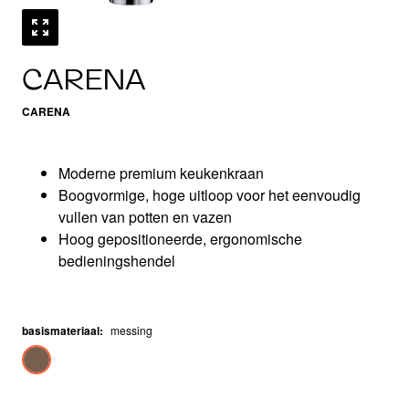
CARENA
CARENA
Moderne premium keukenkraan
Boogvormige, hoge uitloop voor het eenvoudig
vullen van potten en vazen
Hoog gepositioneerde, ergonomische
bedieningshendel
basismateriaal
:
messing