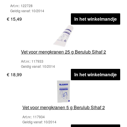
Art.nr.: 122728
Geldig vanaf: 10/2014
€ 15,49
In het winkelmandje
Vet voor mengkranen 25 g Berulub Sihaf 2
Art.nr.: 117933
Geldig vanaf: 10/2014
€ 18,99
In het winkelmandje
Vet voor mengkranen 5 g Berulub Sihaf 2
Art.nr.: 117934
Geldig vanaf: 10/2014