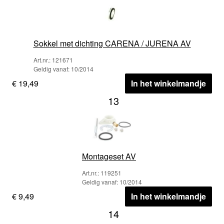
Sokkel met dichting CARENA / JURENA AV
Art.nr.: 121671
Geldig vanaf: 10/2014
€ 19,49
In het winkelmandje
13
Montageset AV
Art.nr.: 119251
Geldig vanaf: 10/2014
€ 9,49
In het winkelmandje
14