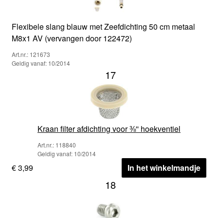
Flexibele slang blauw met Zeefdichting 50 cm metaal
M8x1 AV (vervangen door 122472)
Art.nr.: 121673
Geldig vanaf: 10/2014
17
Kraan filter afdichting voor ⅜'' hoekventiel
Art.nr.: 118840
Geldig vanaf: 10/2014
€ 3,99
In het winkelmandje
18