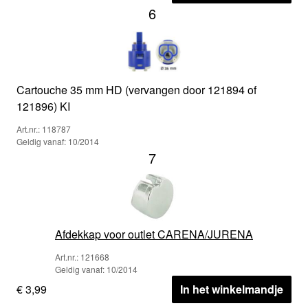
6
Cartouche 35 mm HD (vervangen door 121894 of
121896) KI
Art.nr.: 118787
Geldig vanaf: 10/2014
7
Afdekkap voor outlet CARENA/JURENA
Art.nr.: 121668
Geldig vanaf: 10/2014
€ 3,99
In het winkelmandje