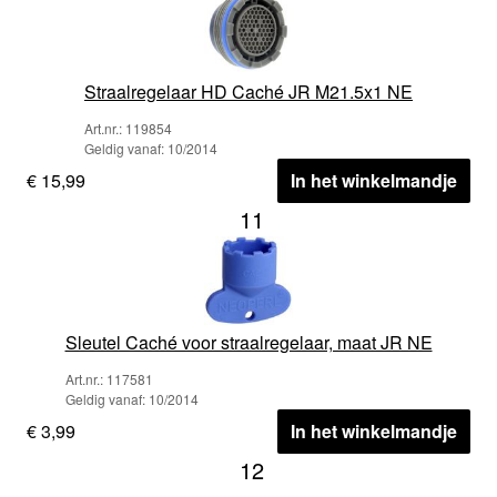
Straalregelaar HD Caché JR M21.5x1 NE
Art.nr.: 119854
Geldig vanaf: 10/2014
€ 15,99
In het winkelmandje
11
Sleutel Caché voor straalregelaar, maat JR NE
Art.nr.: 117581
Geldig vanaf: 10/2014
€ 3,99
In het winkelmandje
12