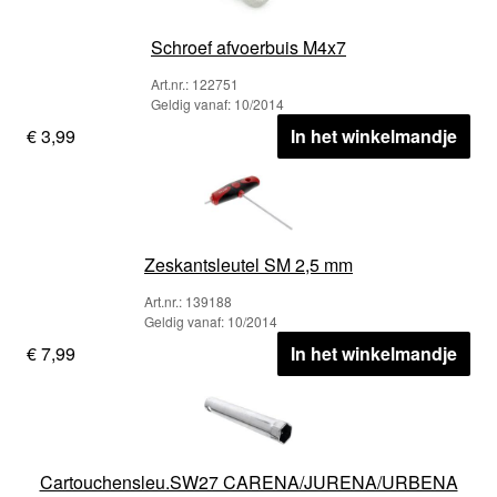
Schroef afvoerbuis M4x7
Art.nr.: 122751
Geldig vanaf: 10/2014
€ 3,99
In het winkelmandje
Zeskantsleutel SM 2,5 mm
Art.nr.: 139188
Geldig vanaf: 10/2014
€ 7,99
In het winkelmandje
Cartouchensleu.SW27 CARENA/JURENA/URBENA