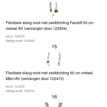
Flexibele slang rood met zeefdichting Facelift 50 cm
metaal AV (vervangen door 123934)
Art.nr.: 122473
Geldig vanaf: 12/2020
15
Flexibele slang rood met zeefdichting 50 cm metaal
M8x1AV (vervangen door 122473)
Art.nr.: 121672
Geldig vanaf: 10/2014
16