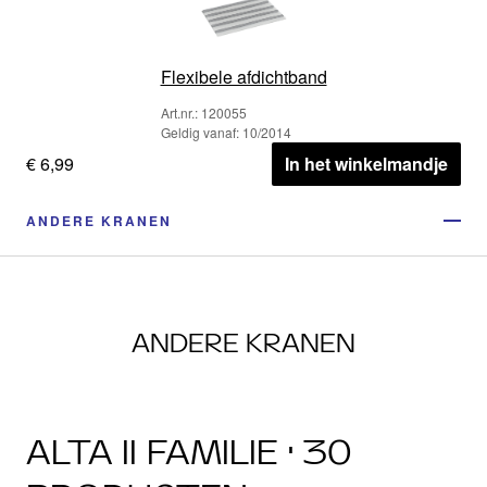
Flexibele afdichtband
Art.nr.: 120055
Geldig vanaf: 10/2014
€ 6,99
In het winkelmandje
ANDERE KRANEN
ANDERE KRANEN
ALTA II FAMILIE · 30