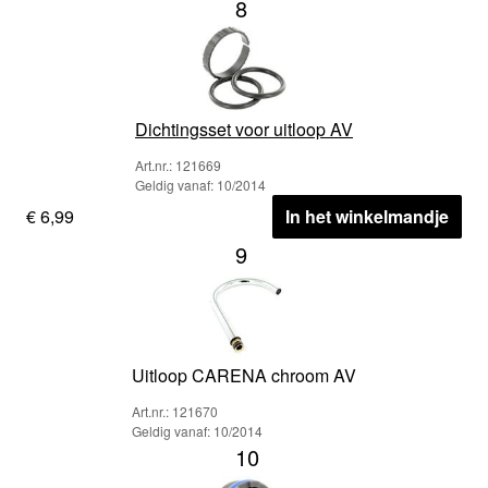
8
Dichtingsset voor uitloop AV
Art.nr.: 121669
Geldig vanaf: 10/2014
€ 6,99
In het winkelmandje
9
Uitloop CARENA chroom AV
Art.nr.: 121670
Geldig vanaf: 10/2014
10