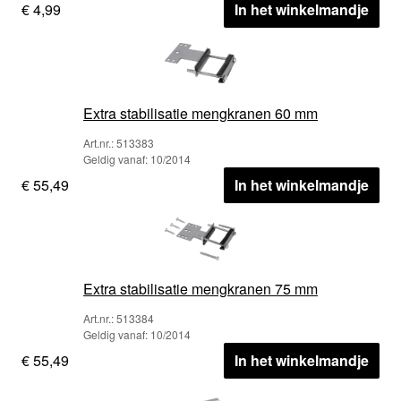
€ 4,99
In het winkelmandje
Extra stabilisatie mengkranen 60 mm
Art.nr.: 513383
Geldig vanaf: 10/2014
€ 55,49
In het winkelmandje
Extra stabilisatie mengkranen 75 mm
Art.nr.: 513384
Geldig vanaf: 10/2014
€ 55,49
In het winkelmandje