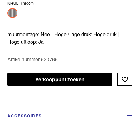
Kleur
:
chroom
muurmontage: Nee
|
Hoge / lage druk: Hoge druk
|
Hoge uitloop: Ja
Artikelnummer 520766
Verkooppunt zoeken
ACCESSOIRES